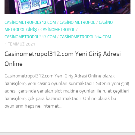
CASINOMETROPOL312.COM
/
CASINO METROPOL
/
CASINO
METROPOL GIRIŞ
/
CASINOMETROPOL
/
CASINOMETROPOL313.COM
/
CASINOMETROPOL314.COM
1 TEMMUZ 2021
Casinometropol312.com Yeni Giriş Adresi
Online
Casinometropol312.com Yeni Giriş Adresi Online olarak
bahisçilere, yeni casino oyunları sunmaktadır. Sitenin yeni giriş
adresi içerisinde yer alan slot makine oyunları ile rulet çeşitleri
bahisçilere, çok para kazandırmaktadır. Online olarak bu
oyunların hepsine, internet...